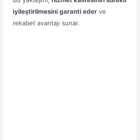
Bu yaklaşım,
hizmet kalitesinin sürekli
iyileştirilmesini garanti eder
ve
rekabet avantajı sunar.