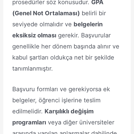
prosedürler söz konusudur.
GPA
(Genel Not Ortalaması)
belirli bir
seviyede olmalıdır ve
belgelerin
eksiksiz olması
gerekir. Başvurular
genellikle her dönem başında alınır ve
kabul şartları oldukça net bir şekilde
tanımlanmıştır.
Başvuru formları ve gerekiyorsa ek
belgeler, öğrenci işlerine teslim
edilmelidir.
Karşılıklı değişim
programları
veya diğer üniversiteler
arasında yapılan anlaşmalar dahilinde