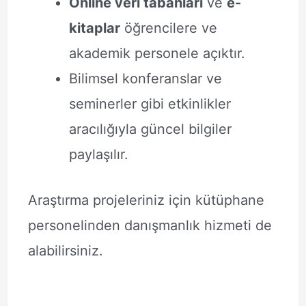
Online veri tabanları
ve
e-
kitaplar
öğrencilere ve
akademik personele açıktır.
Bilimsel konferanslar ve
seminerler gibi etkinlikler
aracılığıyla güncel bilgiler
paylaşılır.
Araştırma projeleriniz için kütüphane
personelinden danışmanlık hizmeti de
alabilirsiniz.