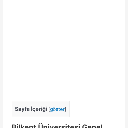
Sayfa İçeriği
[
göster
]
Bilkent Üniversitesi Genel