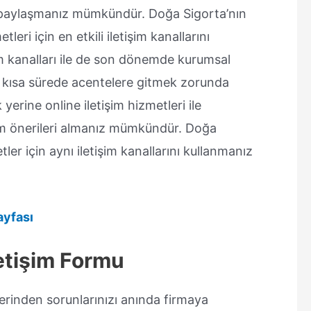
ile paylaşmanız mümkündür. Doğa Sigorta’nın
tleri için en etkili iletişim kanallarını
m kanalları ile de son dönemde kurumsal
ha kısa sürede acentelere gitmek zorunda
rine online iletişim hizmetleri ile
özüm önerileri almanız mümkündür. Doğa
er için aynı iletişim kanallarını kullanmanız
ayfası
letişim Formu
erinden sorunlarınızı anında firmaya