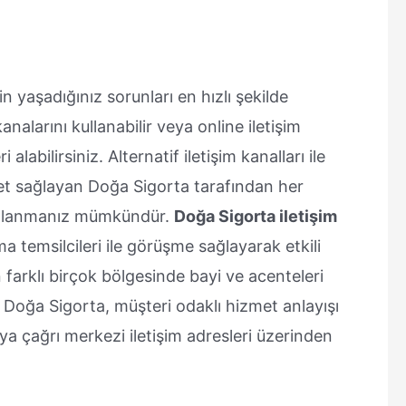
n yaşadığınız sorunları en hızlı şekilde
nalarını kullanabilir veya online iletişim
alabilirsiniz. Alternatif iletişim kanalları ile
zmet sağlayan Doğa Sigorta tarafından her
ı kullanmanız mümkündür.
Doğa Sigorta iletişim
ma temsilcileri ile görüşme sağlayarak etkili
n farklı birçok bölgesinde bayi ve acenteleri
n Doğa Sigorta, müşteri odaklı hizmet anlayışı
eya çağrı merkezi iletişim adresleri üzerinden