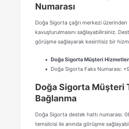
Numarası
Doğa Sigorta çağrı merkezi üzerinden 
kavuşturulmasını sağlayabilirsiniz. Deste
görüşme sağlayarak kesintisiz bir hi
Doğa Sigorta Müşteri Hizmetle
Doğa Sigorta Faks Numarası: +
Doğa Sigorta Müşteri 
Bağlanma
Doğa Sigorta destek hattı numarası: 0
temsilcisi ile anında görüşme sağlayabili