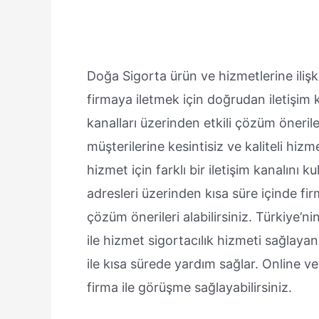
Doğa Sigorta ürün ve hizmetlerine ilişki
firmaya iletmek için doğrudan iletişim ka
kanalları üzerinden etkili çözüm önerileri 
müşterilerine kesintisiz ve kaliteli hi
hizmet için farklı bir iletişim kanalın
adresleri üzerinden kısa süre içinde fir
çözüm önerileri alabilirsiniz. Türkiye’ni
ile hizmet sigortacılık hizmeti sağlaya
ile kısa sürede yardım sağlar. Online v
firma ile görüşme sağlayabilirsiniz.