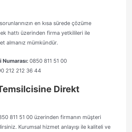
sorunlarınızın en kısa sürede çözüme
k hattı üzerinden firma yetkilileri ile
zmet almanız mümkündür.
ri Numarası:
0850 811 51 00
90 212 212 36 44
Temsilcisine Direkt
850 811 51 00 üzerinden firmanın müşteri
rsiniz. Kurumsal hizmet anlayışı ile kaliteli ve