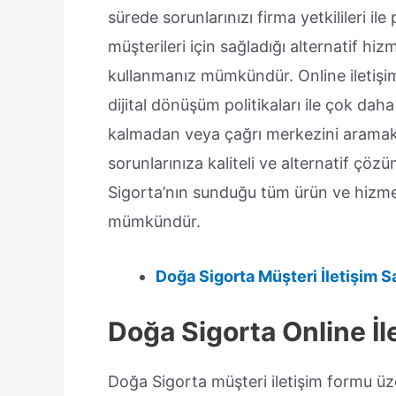
sürede sorunlarınızı firma yetkilileri 
müşterileri için sağladığı alternatif hizme
kullanmanız mümkündür. Online iletişi
dijital dönüşüm politikaları ile çok da
kalmadan veya çağrı merkezini aramak ye
sorunlarınıza kaliteli ve alternatif ç
Sigorta’nın sunduğu tüm ürün ve hizmetl
mümkündür.
Doğa Sigorta Müşteri İletişim S
Doğa Sigorta Online İ
Doğa Sigorta müşteri iletişim formu üz