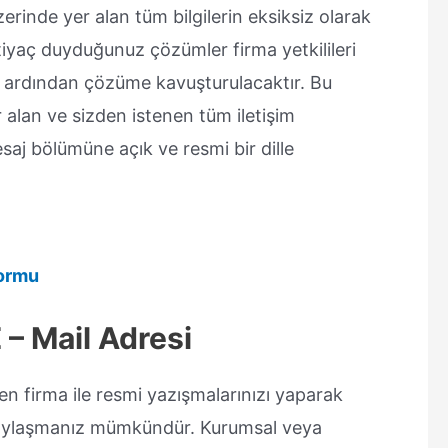
rinde yer alan tüm bilgilerin eksiksiz olarak
tiyaç duyduğunuz çözümler firma yetkilileri
n ardından çözüme kavuşturulacaktır. Bu
 alan ve sizden istenen tüm iletişim
esaj bölümüne açık ve resmi bir dille
Formu
 – Mail Adresi
n firma ile resmi yazışmalarınızı yaparak
le paylaşmanız mümkündür. Kurumsal veya