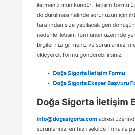
iletmeniz mümkündür. İletişim formu üze
doldurulması halinde sorunuzun için ih
tarafından size yapılacak geri dönüşü
nedenle iletişim formunun üzerinde yer
bilgilerinizi girmeniz ve sorunlarınızı m
ekleyerek formu gönderebilirsiniz.
Doğa Sigorta İletişim Formu
Doğa Sigorta Eksper Başvuru 
Doğa Sigorta İletişim E
info@dogasigorta.com
adresi üzerinde
sorunlarınızı en hızlı şekilde firma i