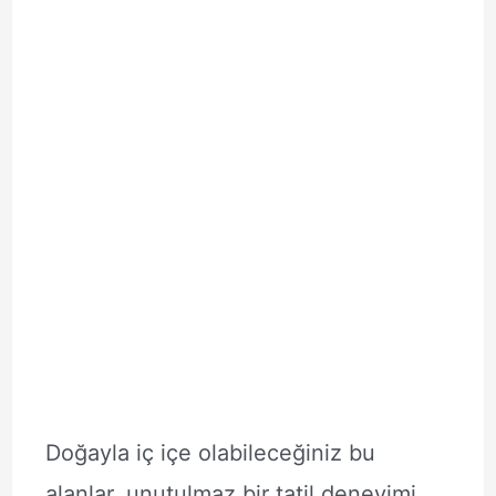
Doğayla iç içe olabileceğiniz bu
alanlar, unutulmaz bir tatil deneyimi