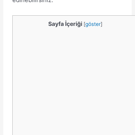
edinebilirsiniz.
Sayfa İçeriği
[
göster
]