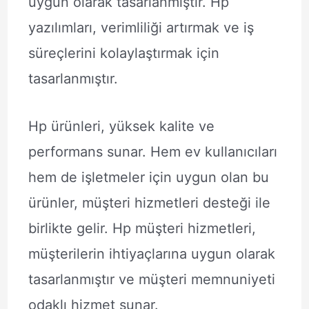
uygun olarak tasarlanmıştır. Hp
yazılımları, verimliliği artırmak ve iş
süreçlerini kolaylaştırmak için
tasarlanmıştır.
Hp ürünleri, yüksek kalite ve
performans sunar. Hem ev kullanıcıları
hem de işletmeler için uygun olan bu
ürünler, müşteri hizmetleri desteği ile
birlikte gelir. Hp müşteri hizmetleri,
müşterilerin ihtiyaçlarına uygun olarak
tasarlanmıştır ve müşteri memnuniyeti
odaklı hizmet sunar.