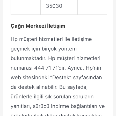
35030
Çağrı Merkezi İletişim
Hp müşteri hizmetleri ile iletişime
geçmek için birçok yöntem
bulunmaktadır. Hp müşteri hizmetleri
numarası 444 71 71’dir. Ayrıca, Hp’nin
web sitesindeki “Destek” sayfasından
da destek alınabilir. Bu sayfada,
ürünlerle ilgili sık sorulan soruların
yanıtları, sürücü indirme bağlantıları ve
ürünlerle ilgili diğer destek kaynakları