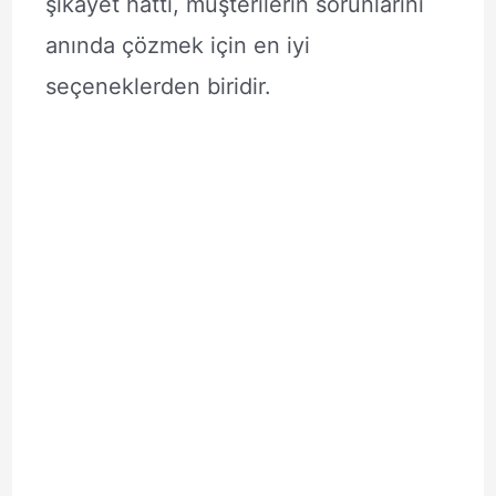
şikayet hattı, müşterilerin sorunlarını
anında çözmek için en iyi
seçeneklerden biridir.