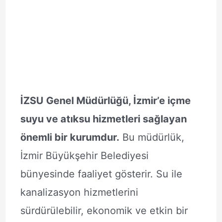
İZSU Genel Müdürlüğü, İzmir’e içme
suyu ve atıksu hizmetleri sağlayan
önemli bir kurumdur.
Bu müdürlük,
İzmir Büyükşehir Belediyesi
bünyesinde faaliyet gösterir. Su ile
kanalizasyon hizmetlerini
sürdürülebilir, ekonomik ve etkin bir