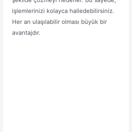
şekilde çözmeyi hedefler. Bu sayede,
işlemlerinizi kolayca halledebilirsiniz.
Her an ulaşılabilir olması büyük bir
avantajdır.