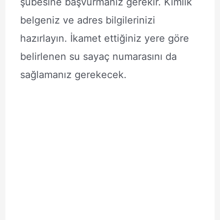
şubesine başvurmanız gerekir. Kimlik
belgeniz ve adres bilgilerinizi
hazırlayın. İkamet ettiğiniz yere göre
belirlenen su sayaç numarasını da
sağlamanız gerekecek.