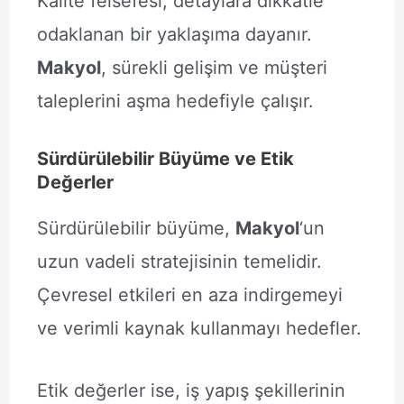
Kalite felsefesi, detaylara dikkatle
odaklanan bir yaklaşıma dayanır.
Makyol
, sürekli gelişim ve müşteri
taleplerini aşma hedefiyle çalışır.
Sürdürülebilir Büyüme ve Etik
Değerler
Sürdürülebilir büyüme,
Makyol
‘un
uzun vadeli stratejisinin temelidir.
Çevresel etkileri en aza indirgemeyi
ve verimli kaynak kullanmayı hedefler.
Etik değerler ise, iş yapış şekillerinin