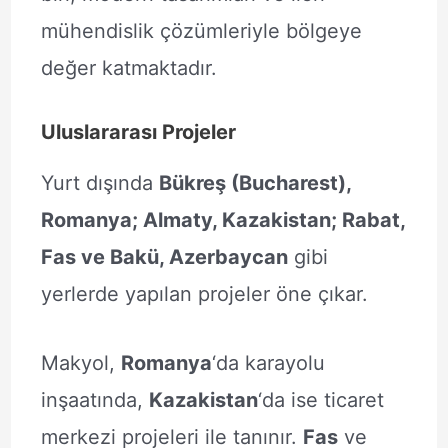
mühendislik çözümleriyle bölgeye
değer katmaktadır.
Uluslararası Projeler
Yurt dışında
Bükreş (Bucharest),
Romanya; Almaty, Kazakistan; Rabat,
Fas ve Bakü, Azerbaycan
gibi
yerlerde yapılan projeler öne çıkar.
Makyol,
Romanya
‘da karayolu
inşaatında,
Kazakistan
‘da ise ticaret
merkezi projeleri ile tanınır.
Fas
ve