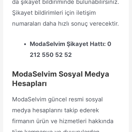
da şikayet bildiriminde bulunabilirsiniz.
Şikayet bildirimleri için iletişim
numaraları daha hızlı sonuç verecektir.
ModaSelvim Şikayet Hattı: 0
212 550 52 52
ModaSelvim Sosyal Medya
Hesapları
ModaSelvim güncel resmi sosyal
medya hesaplarını takip ederek
firmanın ürün ve hizmetleri hakkında