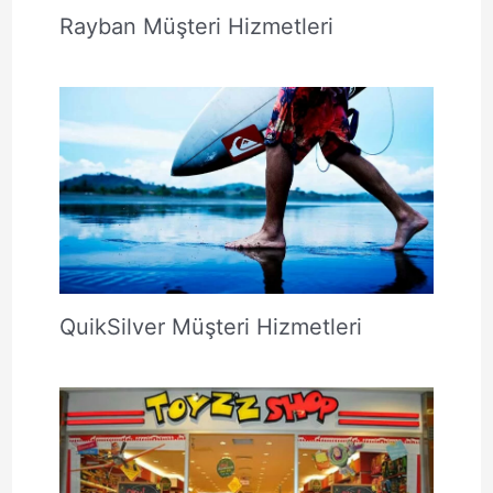
Rayban Müşteri Hizmetleri
QuikSilver Müşteri Hizmetleri