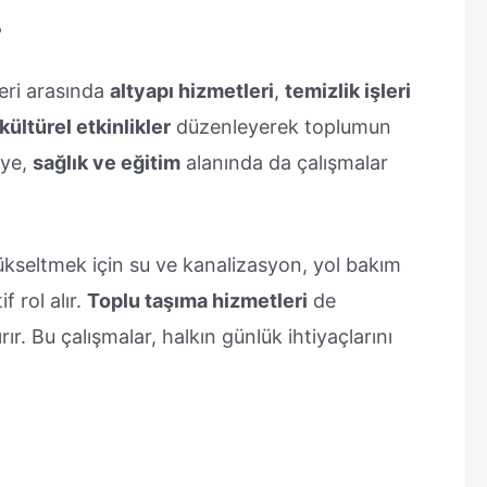
r
leri arasında
altyapı hizmetleri
,
temizlik işleri
kültürel etkinlikler
düzenleyerek toplumun
iye,
sağlık ve eğitim
alanında da çalışmalar
ükseltmek için su ve kanalizasyon, yol bakım
f rol alır.
Toplu taşıma hizmetleri
de
rır. Bu çalışmalar, halkın günlük ihtiyaçlarını