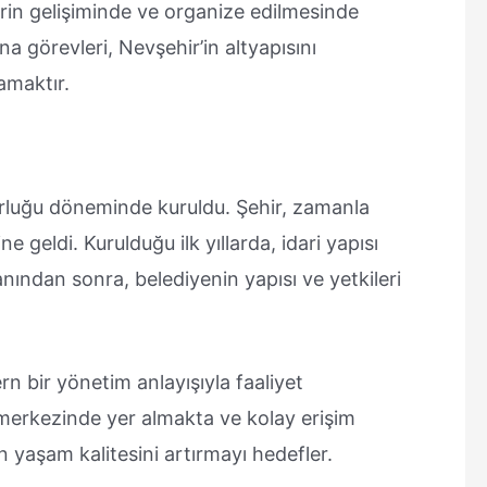
rin gelişiminde ve organize edilmesinde
na görevleri, Nevşehir’in altyapısını
lamaktır.
rluğu döneminde kuruldu. Şehir, zamanla
e geldi. Kurulduğu ilk yıllarda, idari yapısı
nından sonra, belediyenin yapısı ve yetkileri
 bir yönetim anlayışıyla faaliyet
 merkezinde yer almakta ve kolay erişim
ın yaşam kalitesini artırmayı hedefler.