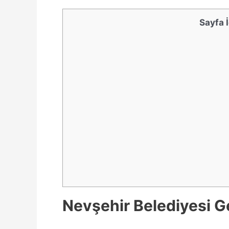
Sayfa İ
Nevşehir Belediyesi Ge