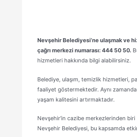
Nevşehir Belediyesi’ne ulaşmak ve hi
çağrı merkezi numarası: 444 50 50.
Bu
hizmetleri hakkında bilgi alabilirsiniz.
Belediye, ulaşım, temizlik hizmetleri, 
faaliyet göstermektedir. Aynı zamanda s
yaşam kalitesini artırmaktadır.
Nevşehir’in cazibe merkezlerinden bir
Nevşehir Belediyesi, bu kapsamda etkin