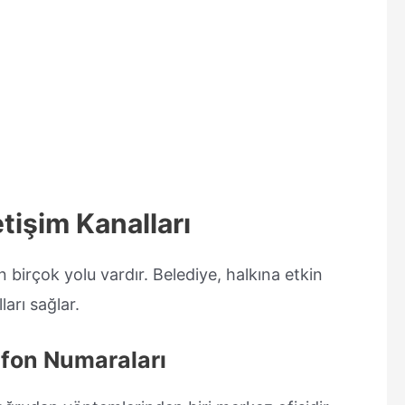
tişim Kanalları
n birçok yolu vardır. Belediye, halkına etkin
ları sağlar.
efon Numaraları