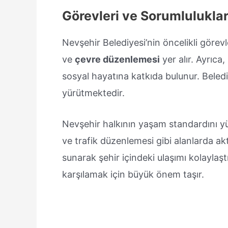
Görevleri ve Sorumlulukla
Nevşehir Belediyesi’nin öncelikli görev
ve
çevre düzenlemesi
yer alır. Ayrıca,
sosyal hayatına katkıda bulunur. Beled
yürütmektedir.
Nevşehir halkının yaşam standardını y
ve trafik düzenlemesi gibi alanlarda akti
sunarak şehir içindeki ulaşımı kolaylaştı
karşılamak için büyük önem taşır.