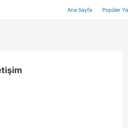
Ana Sayfa
Popüler Ya
etişim