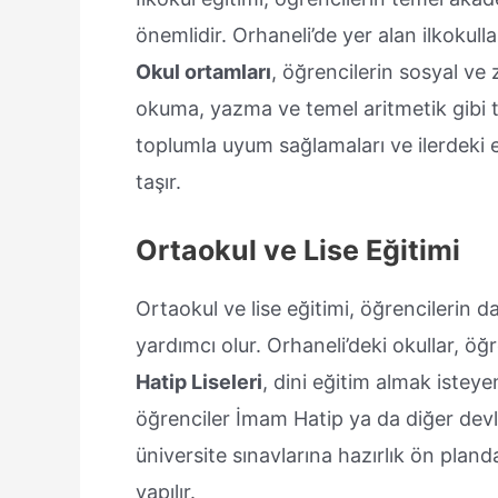
önemlidir. Orhaneli’de yer alan ilkokulla
Okul ortamları
, öğrencilerin sosyal ve 
okuma, yazma ve temel aritmetik gibi te
toplumla uyum sağlamaları ve ilerdeki 
taşır.
Ortaokul ve Lise Eğitimi
Ortaokul ve lise eğitimi, öğrencilerin d
yardımcı olur. Orhaneli’deki okullar, ö
Hatip Liseleri
, dini eğitim almak istey
öğrenciler İmam Hatip ya da diğer devle
üniversite sınavlarına hazırlık ön pland
yapılır.