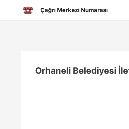
İçeriğe
Çağrı Merkezi Numarası
atla
Orhaneli Belediyesi İle