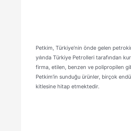
Petkim, Türkiye’nin önde gelen petrokim
yılında Türkiye Petrolleri tarafından 
firma, etilen, benzen ve polipropilen g
Petkim’in sunduğu ürünler, birçok endüs
kitlesine hitap etmektedir.