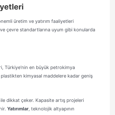
yetleri
önemli üretim ve yatırım faaliyetleri
ik ve çevre standartlarına uyum gibi konularda
ri, Türkiye’nin en büyük petrokimya
e, plastikten kimyasal maddelere kadar geniş
 ile dikkat çeker. Kapasite artış projeleri
nir.
Yatırımlar
, teknolojik altyapının