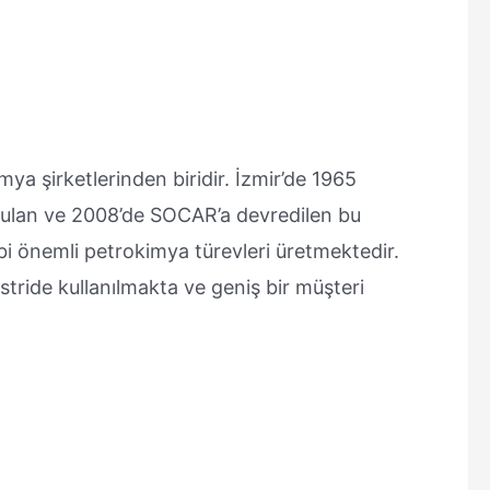
ya şirketlerinden biridir. İzmir’de 1965
kurulan ve 2008’de SOCAR’a devredilen bu
ibi önemli petrokimya türevleri üretmektedir.
tride kullanılmakta ve geniş bir müşteri