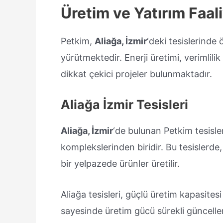
Üretim ve Yatırım Faali
Petkim,
Aliağa, İzmir
‘deki tesislerinde 
yürütmektedir. Enerji üretimi, verimlil
dikkat çekici projeler bulunmaktadır.
Aliağa İzmir Tesisleri
Aliağa, İzmir
‘de bulunan Petkim tesisle
komplekslerinden biridir. Bu tesislerd
bir yelpazede ürünler üretilir.
Aliağa tesisleri, güçlü üretim kapasitesi
sayesinde üretim gücü sürekli güncelle