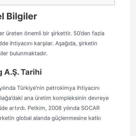
 Bilgiler
r üreten önemli bir şirkettir. 50’den fazla
 ihtiyacını karşılar. Aşağıda, şirketin
giler bulunmaktadır.
 A.Ş. Tarihi
ılında Türkiye’nin petrokimya ihtiyacını
liağa’daki ana üretim kompleksinin devreye
çüde artırdı. Petkim, 2008 yılında SOCAR
şirketin global alanda güçlenmesine katkı