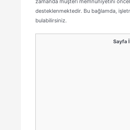
zamanda müşteri memnuniyetini öncelikl
desteklenmektedir. Bu bağlamda, işlet
bulabilirsiniz.
Sayfa İ