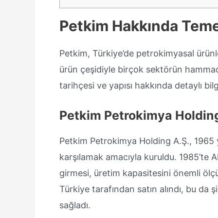
Petkim Hakkında Temel
Petkim, Türkiye’de petrokimyasal ürünle
ürün çeşidiyle birçok sektörün hammadde
tarihçesi ve yapısı hakkında detaylı bil
Petkim Petrokimya Holding
Petkim Petrokimya Holding A.Ş., 1965 y
karşılamak amacıyla kuruldu. 1985’te A
girmesi, üretim kapasitesini önemli öl
Türkiye tarafından satın alındı, bu da 
sağladı.