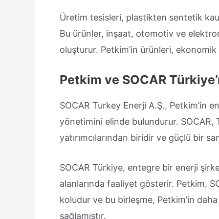
Üretim tesisleri, plastikten sentetik k
Bu ürünler, inşaat, otomotiv ve elektroni
oluşturur. Petkim’in ürünleri, ekonomi
Petkim ve SOCAR Türkiye’n
SOCAR Turkey Enerji A.Ş., Petkim’in e
yönetimini elinde bulundurur. SOCAR, T
yatırımcılarından biridir ve güçlü bir san
SOCAR Türkiye, entegre bir enerji şirk
alanlarında faaliyet gösterir. Petkim,
koludur ve bu birleşme, Petkim’in daha
sağlamıştır.