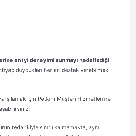
lerine en iyi deneyimi sunmayı hedeflediği
 ihtiyaç duydukları her an destek verebilmek
 karşılamak için Petkim Müşteri Hizmetleri’ne
abilirsiniz.
ürün tedarikiyle sınırlı kalmamakta, aynı