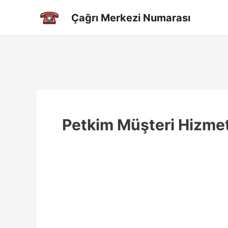
İçeriğe
Çağrı Merkezi Numarası
atla
Petkim Müşteri Hizmet