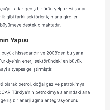
auçuğa kadar geniş bir ürün yelpazesi sunar.
k gibi farklı sektörler için ana girdileri
k büyümeye destek olmaktadır.
in Yapısı
n büyük hissedarıdır ve 2008’den bu yana
ürkiye’nin enerji sektöründeki en büyük
ayi altyapısı geliştirmiştir.
eti olarak petrol, doğal gaz ve petrokimya
 SOCAR Türkiye’nin petrokimya alanındaki ana
 geniş bir enerji ağına entegrasyonunu