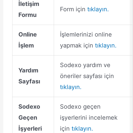
İletişim
Form için
tıklayın.
Formu
Online
İşlemlerinizi online
İşlem
yapmak için
tıklayın.
Sodexo yardım ve
Yardım
öneriler sayfası için
Sayfası
tıklayın.
Sodexo
Sodexo geçen
Geçen
işyerlerini incelemek
İşyerleri
için
tıklayın.