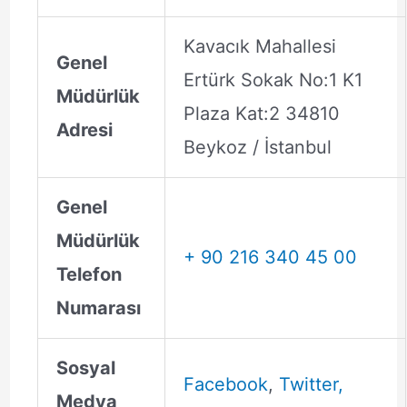
Kavacık Mahallesi
Genel
Ertürk Sokak No:1 K1
Müdürlük
Plaza Kat:2 34810
Adresi
Beykoz / İstanbul
Genel
Müdürlük
+ 90 216 340 45 00
Telefon
Numarası
Sosyal
Facebook
,
Twitter,
Medya