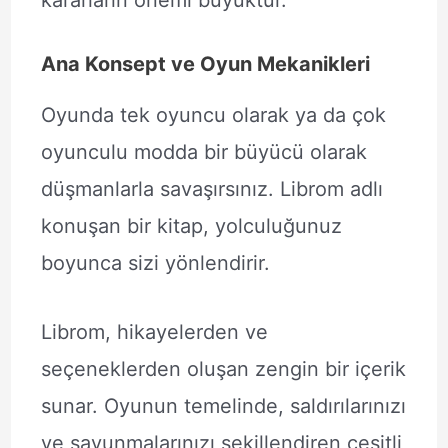
kararların önemi büyüktür.
Ana Konsept ve Oyun Mekanikleri
Oyunda tek oyuncu olarak ya da çok
oyunculu modda bir büyücü olarak
düşmanlarla savaşırsınız. Librom adlı
konuşan bir kitap, yolculuğunuz
boyunca sizi yönlendirir.
Librom, hikayelerden ve
seçeneklerden oluşan zengin bir içerik
sunar. Oyunun temelinde, saldırılarınızı
ve savunmalarınızı şekillendiren çeşitli