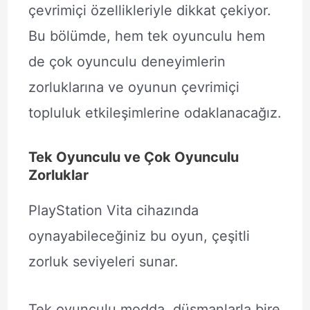
çevrimiçi özellikleriyle dikkat çekiyor.
Bu bölümde, hem tek oyunculu hem
de çok oyunculu deneyimlerin
zorluklarına ve oyunun çevrimiçi
topluluk etkileşimlerine odaklanacağız.
Tek Oyunculu ve Çok Oyunculu
Zorluklar
PlayStation Vita cihazında
oynayabileceğiniz bu oyun, çeşitli
zorluk seviyeleri sunar.
Tek oyunculu modda, düşmanlarla bire