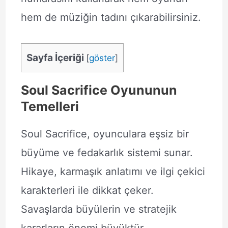
hem de müziğin tadını çıkarabilirsiniz.
Sayfa İçeriği
[
göster
]
Soul Sacrifice Oyununun
Temelleri
Soul Sacrifice, oyunculara eşsiz bir
büyüme ve fedakarlık sistemi sunar.
Hikaye, karmaşık anlatımı ve ilgi çekici
karakterleri ile dikkat çeker.
Savaşlarda büyülerin ve stratejik