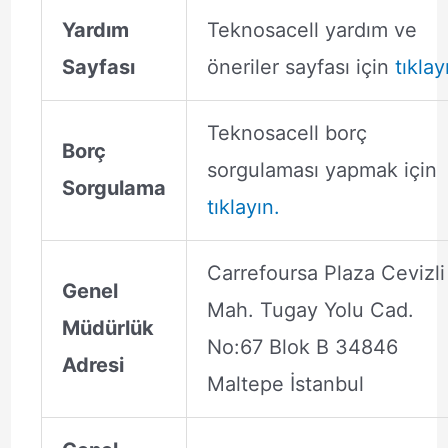
Yardım
Teknosacell yardım ve
Sayfası
öneriler sayfası için
tıklay
Teknosacell borç
Borç
sorgulaması yapmak için
Sorgulama
tıklayın.
Carrefoursa Plaza Cevizli
Genel
Mah. Tugay Yolu Cad.
Müdürlük
No:67 Blok B 34846
Adresi
Maltepe İstanbul