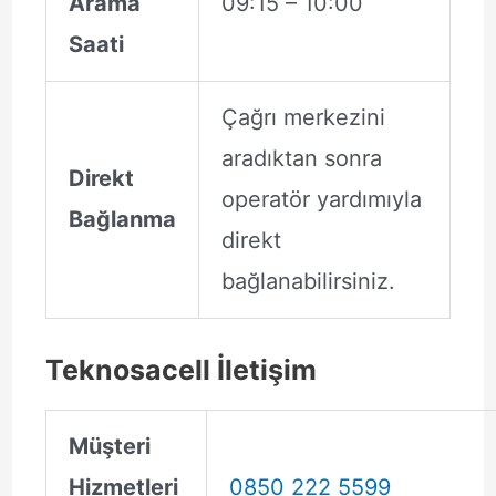
Arama
09:15 – 10:00
Saati
Çağrı merkezini
aradıktan sonra
Direkt
operatör yardımıyla
Bağlanma
direkt
bağlanabilirsiniz.
Teknosacell İletişim
Müşteri
Hizmetleri
0850 222 5599