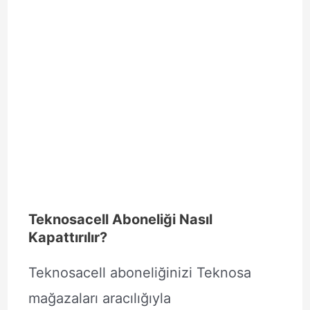
Teknosacell Aboneliği Nasıl
Kapattırılır?
Teknosacell aboneliğinizi Teknosa
mağazaları aracılığıyla