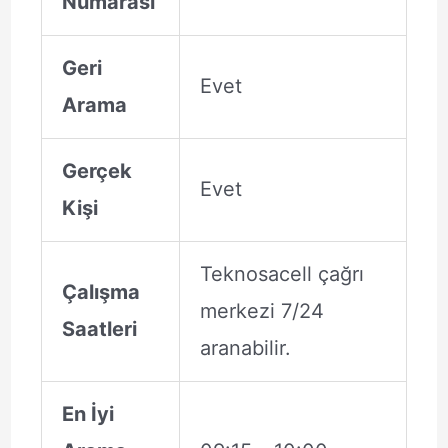
Numarası
Geri
Evet
Arama
Gerçek
Evet
Kişi
Teknosacell çağrı
Çalışma
merkezi 7/24
Saatleri
aranabilir.
En İyi