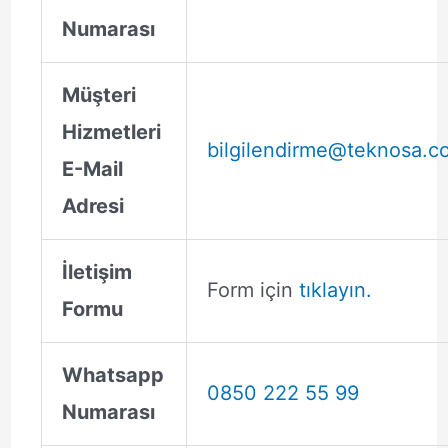
Numarası
Müşteri
Hizmetleri
bilgilendirme@teknosa.c
E-Mail
Adresi
İletişim
Form için
tıklayın.
Formu
Whatsapp
0850 222 55 99
Numarası