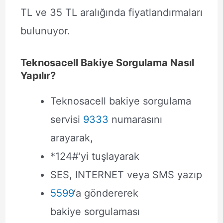
TL ve 35 TL aralığında fiyatlandırmaları
bulunuyor.
Teknosacell Bakiye Sorgulama Nasıl
Yapılır?
Teknosacell bakiye sorgulama
servisi
9333
numarasını
arayarak,
*124#’yi tuşlayarak
SES, INTERNET veya SMS yazıp
5599
‘a göndererek
bakiye sorgulaması