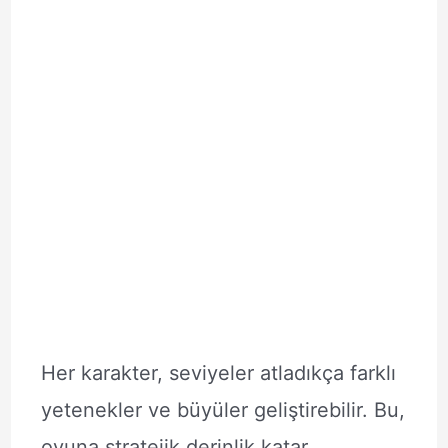
Her karakter, seviyeler atladıkça farklı
yetenekler ve büyüler geliştirebilir. Bu,
oyuna stratejik derinlik katar.