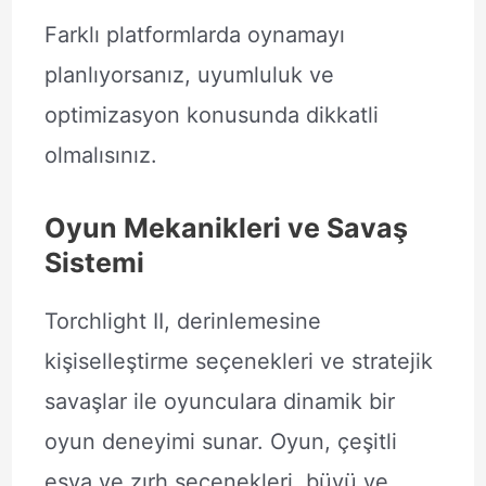
Farklı platformlarda oynamayı
planlıyorsanız, uyumluluk ve
optimizasyon konusunda dikkatli
olmalısınız.
Oyun Mekanikleri ve Savaş
Sistemi
Torchlight II, derinlemesine
kişiselleştirme seçenekleri ve stratejik
savaşlar ile oyunculara dinamik bir
oyun deneyimi sunar. Oyun, çeşitli
eşya ve zırh seçenekleri, büyü ve