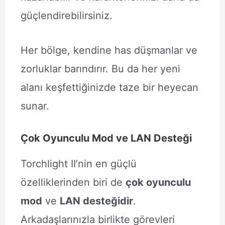
güçlendirebilirsiniz.
Her bölge, kendine has düşmanlar ve
zorluklar barındırır. Bu da her yeni
alanı keşfettiğinizde taze bir heyecan
sunar.
Çok Oyunculu Mod ve LAN Desteği
Torchlight II’nin en güçlü
özelliklerinden biri de
çok oyunculu
mod
ve
LAN desteğidir
.
Arkadaşlarınızla birlikte görevleri