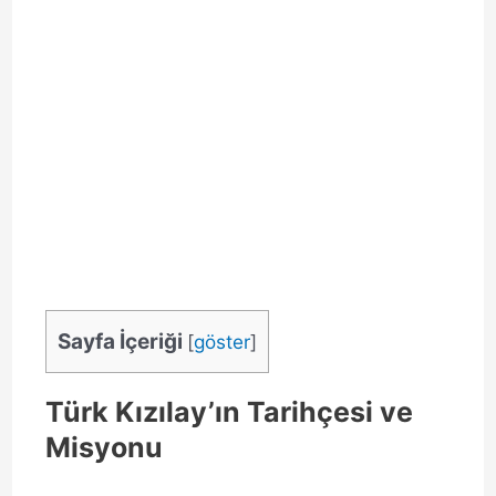
Sayfa İçeriği
[
göster
]
Türk Kızılay’ın Tarihçesi ve
Misyonu