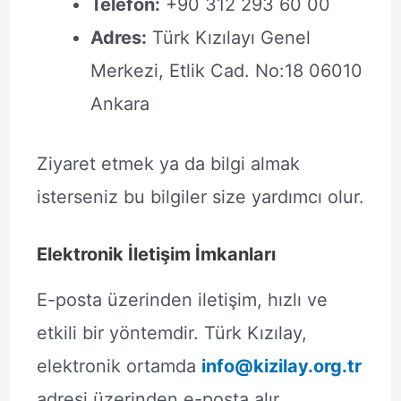
Telefon:
+90 312 293 60 00
Adres:
Türk Kızılayı Genel
Merkezi, Etlik Cad. No:18 06010
Ankara
Ziyaret etmek ya da bilgi almak
isterseniz bu bilgiler size yardımcı olur.
Elektronik İletişim İmkanları
E-posta üzerinden iletişim, hızlı ve
etkili bir yöntemdir. Türk Kızılay,
elektronik ortamda
info@kizilay.org.tr
adresi üzerinden e-posta alır.