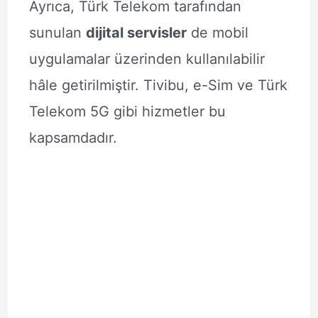
Ayrıca, Türk Telekom tarafından
sunulan
dijital servisler
de mobil
uygulamalar üzerinden kullanılabilir
hâle getirilmiştir. Tivibu, e-Sim ve Türk
Telekom 5G gibi hizmetler bu
kapsamdadır.