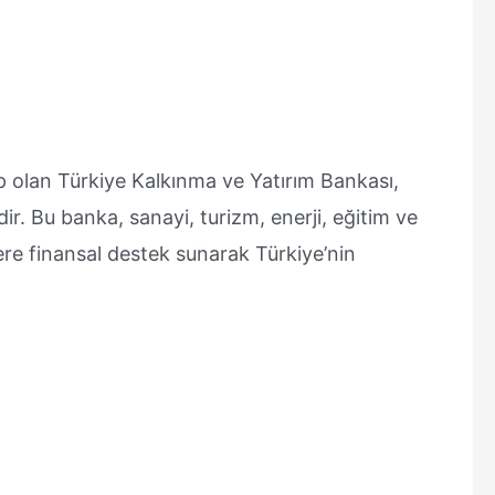
p olan Türkiye Kalkınma ve Yatırım Bankası,
ir. Bu banka, sanayi, turizm, enerji, eğitim ve
elere finansal destek sunarak Türkiye’nin