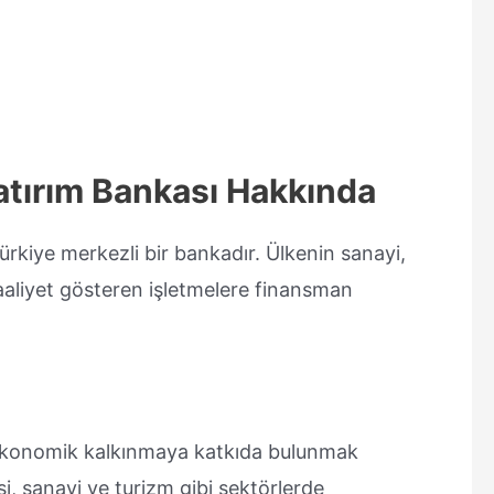
atırım Bankası Hakkında
ürkiye merkezli bir bankadır. Ülkenin sanayi,
 faaliyet gösteren işletmelere finansman
 ekonomik kalkınmaya katkıda bulunmak
, sanayi ve turizm gibi sektörlerde