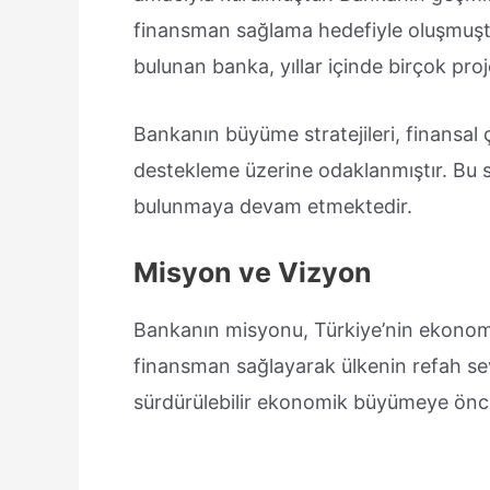
finansman sağlama hedefiyle oluşmuştu
bulunan banka, yıllar içinde birçok pro
Bankanın büyüme stratejileri, finansal
destekleme üzerine odaklanmıştır. Bu 
bulunmaya devam etmektedir.
Misyon ve Vizyon
Bankanın misyonu, Türkiye’nin ekonomi
finansman sağlayarak ülkenin refah sevi
sürdürülebilir ekonomik büyümeye öncü