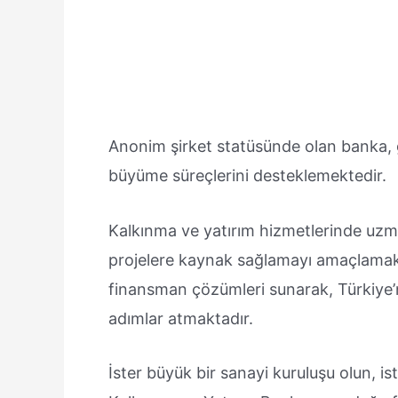
Anonim şirket statüsünde olan banka, ge
büyüme süreçlerini desteklemektedir.
Kalkınma ve yatırım hizmetlerinde uzm
projelere kaynak sağlamayı amaçlamakta
finansman çözümleri sunarak, Türkiye
adımlar atmaktadır.
İster büyük bir sanayi kuruluşu olun, is