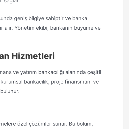
ı sağlar.
unda geniş bilgiye sahiptir ve banka
lar alır. Yönetim ekibi, bankanın büyüme ve
an Hizmetleri
nans ve yatırım bankacılığı alanında çeşitli
 kurumsal bankacılık, proje finansmanı ve
 bulunur.
etmelere özel çözümler sunar. Bu bölüm,