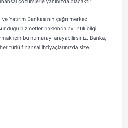
nansal çözümlerle yanınızda olacaktır.
ma ve Yatırım Bankası’nın çağrı merkezi
nduğu hizmetler hakkında ayrıntılı bilgi
rmak için bu numarayı arayabilirsiniz. Banka,
 türlü finansal ihtiyaçlarınızda size