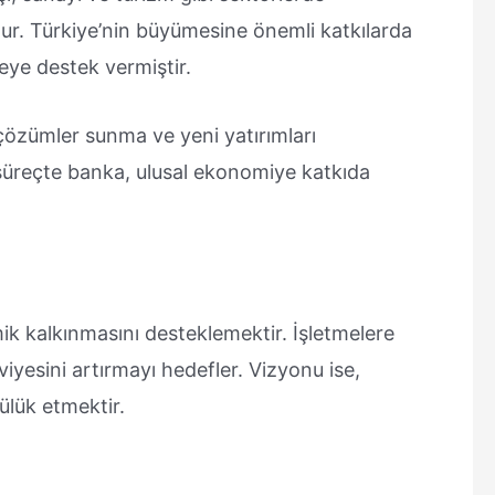
r. Türkiye’nin büyümesine önemli katkılarda
jeye destek vermiştir.
 çözümler sunma ve yeni yatırımları
süreçte banka, ulusal ekonomiye katkıda
k kalkınmasını desteklemektir. İşletmelere
yesini artırmayı hedefler. Vizyonu ise,
lük etmektir.