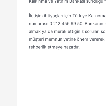
Kalkınma ve Yatırım Bankası sunduğu fi
İletişim ihtiyaçları için Türkiye Kalkın
numarası: 0 212 456 99 50. Bankanın su
almak ya da merak ettiğiniz soruları so
müşteri memnuniyetine önem vererek her
rehberlik etmeye hazırdır.