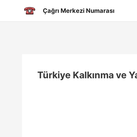
İçeriğe
Çağrı Merkezi Numarası
atla
Türkiye Kalkınma ve Ya