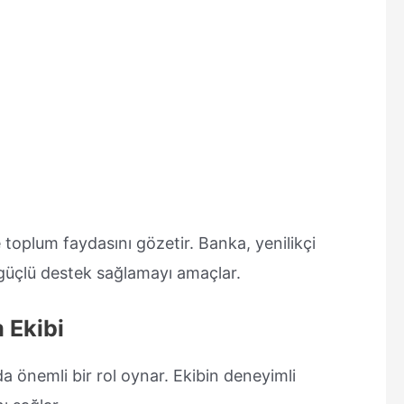
 toplum faydasını gözetir. Banka, yenilikçi
 güçlü destek sağlamayı amaçlar.
 Ekibi
da önemli bir rol oynar. Ekibin deneyimli