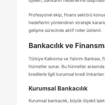
üyeleri, bankanın hedeflerine ulaşmasın
Profesyonel ekip, finans sektörü konus
hedeflerini yönlendiren stratejik karar
gelişme sürecinde aktif roller üstlenir.
Bankacılık ve Finansm
Türkiye Kalkınma ve Yatırım Bankası, fi
hizmetler sunar. Bu hizmetler arasında
kredilerle ilgili kurumsal kredi imkanları
Kurumsal Bankacılık
Kurumsal bankacılık, büyük ölçekli işl