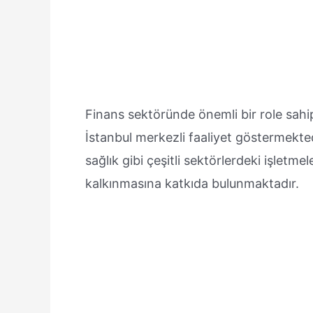
Finans sektöründe önemli bir role sahi
İstanbul merkezli faaliyet göstermekted
sağlık gibi çeşitli sektörlerdeki işletm
kalkınmasına katkıda bulunmaktadır.