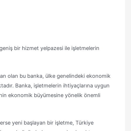
niş bir hizmet yelpazesi ile işletmelerin
an olan bu banka, ülke genelindeki ekonomik
dır. Banka, işletmelerin ihtiyaçlarına uygun
’nin ekonomik büyümesine yönelik önemli
terse yeni başlayan bir işletme, Türkiye