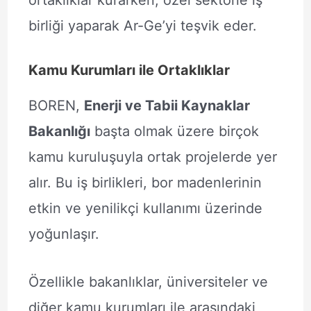
ortaklıklar kurarken, özel sektörle iş
birliği yaparak Ar-Ge’yi teşvik eder.
Kamu Kurumları ile Ortaklıklar
BOREN,
Enerji ve Tabii Kaynaklar
Bakanlığı
başta olmak üzere birçok
kamu kuruluşuyla ortak projelerde yer
alır. Bu iş birlikleri, bor madenlerinin
etkin ve yenilikçi kullanımı üzerinde
yoğunlaşır.
Özellikle bakanlıklar, üniversiteler ve
diğer kamu kurumları ile arasındaki