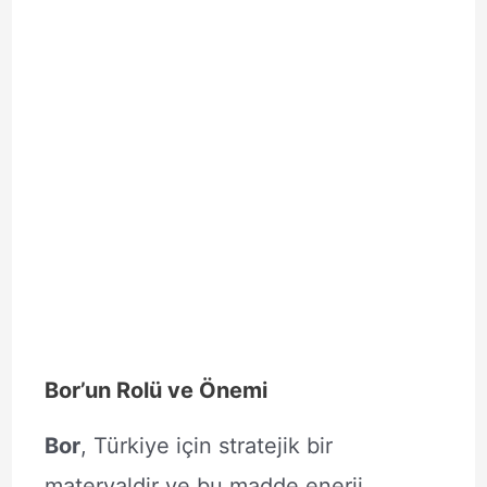
Bor’un Rolü ve Önemi
Bor
, Türkiye için stratejik bir
materyaldir ve bu madde enerji