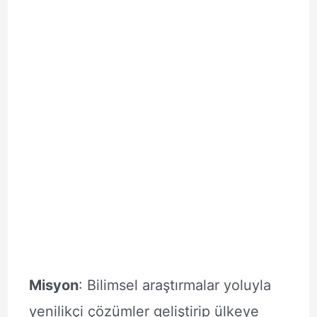
Misyon
: Bilimsel araştırmalar yoluyla
yenilikçi çözümler geliştirip ülkeye