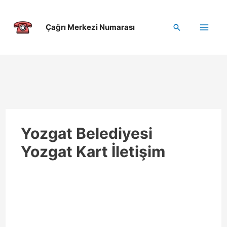
İçeriğe
atla
Çağrı Merkezi Numarası
Arama
Mai
Me
enu
üğmesi
Yozgat Belediyesi
Yozgat Kart İletişim