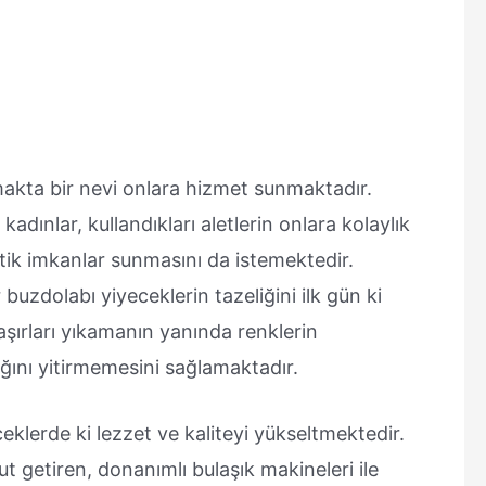
tırmakta bir nevi onlara hizmet sunmaktadır.
kadınlar, kullandıkları aletlerin onlara kolaylık
ik imkanlar sunmasını da istemektedir.
buzdolabı yiyeceklerin tazeliğini ilk gün ki
şırları yıkamanın yanında renklerin
ğını yitirmemesini sağlamaktadır.
ceklerde ki lezzet ve kaliteyi yükseltmektedir.
 getiren, donanımlı bulaşık makineleri ile