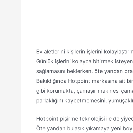
Ev aletlerini kişilerin işlerini kolaylaş
Günlük işlerini kolayca bitirmek isteyen 
sağlamasını beklerken, öte yandan prat
Bakıldığında Hotpoint markasına ait bir 
gibi korumakta, çamaşır makinesi çama
parlaklığını kaybetmemesini, yumuşaklı
Hotpoint pişirme teknolojisi ile de yiye
Öte yandan bulaşık yıkamaya yeni boyut