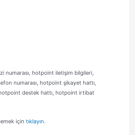
 numarası, hotpoint iletişim bilgileri,
lefon numarası, hotpoint şikayet hattı,
otpoint destek hattı, hotpoint irtibat
elemek için
tıklayın.