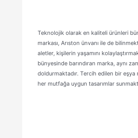
Teknolojik olarak en kaliteli ürünleri b
markası, Arıston ünvanı ile de bilinmek
aletler, kişilerin yaşamını kolaylaştırmakt
bünyesinde barındıran marka, aynı zama
doldurmaktadır. Tercih edilen bir eşya 
her mutfağa uygun tasarımlar sunmakt