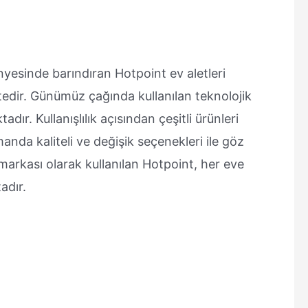
ünyesinde barındıran Hotpoint ev aletleri
tedir. Günümüz çağında kullanılan teknolojik
adır. Kullanışlılık açısından çeşitli ürünleri
nda kaliteli ve değişik seçenekleri ile göz
markası olarak kullanılan Hotpoint, her eve
adır.