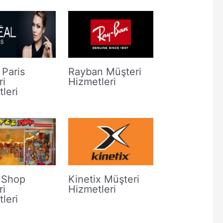
 Paris
Rayban Müşteri
ri
Hizmetleri
leri
 Shop
Kinetix Müşteri
ri
Hizmetleri
leri