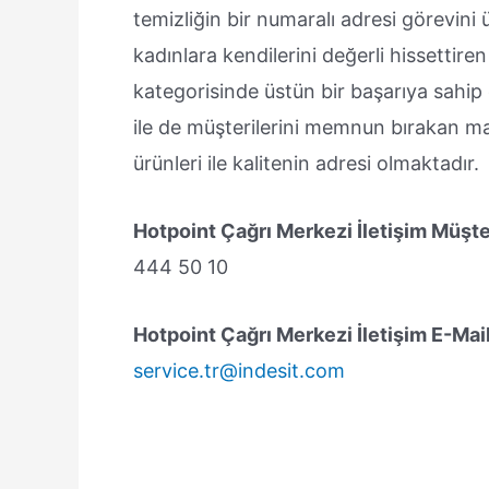
temizliğin bir numaralı adresi görevini
kadınlara kendilerini değerli hissettiren
kategorisinde üstün bir başarıya sahip 
ile de müşterilerini memnun bırakan ma
ürünleri ile kalitenin adresi olmaktadır.
Hotpoint Çağrı Merkezi İletişim Müşte
444 50 10
Hotpoint Çağrı Merkezi İletişim E-Mail
service.tr@indesit.com