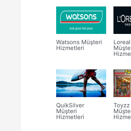
Watsons Müşteri
Loreal
Hizmetleri
Müşte
Hizmet
QuikSilver
Toyzz
Müşteri
Müşte
Hizmetleri
Hizmet