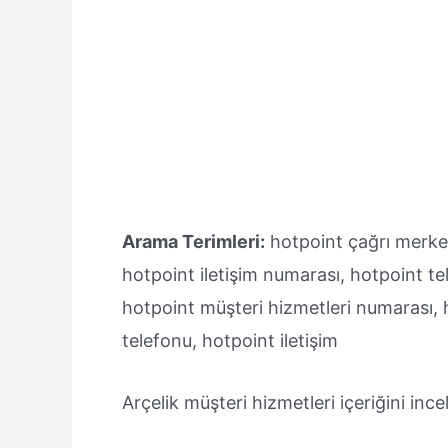
Arama Terimleri:
hotpoint çağrı merkezi
hotpoint iletişim numarası, hotpoint te
hotpoint müşteri hizmetleri numarası, h
telefonu, hotpoint iletişim
Arçelik müşteri hizmetleri içeriğini inc